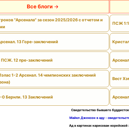
Все блоги
роков "Арсенала" за сезон 2025/2026 с отчетом и
ПСЖ 1:1
ами
Арсенал. 13 Горе-заключений
Кристал
- ПСЖ. 12 пре-заключений
Арсенал
Пэлас 1-2 Арсенал. 14 чемпионских заключений
Вест Хэ
зона)
-0 Бернли. 13 Заключений
Арсенал
Свидетельство бывшего буддистск
Майкл Джексон в аду - свидетельс
Ад в картинах нарисован корейской