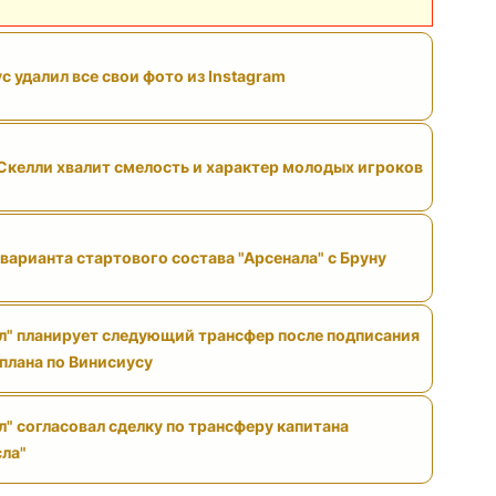
с удалил все свои фото из Instagram
келли хвалит смелость и характер молодых игроков
варианта стартового состава "Арсенала" с Бруну
л" планирует следующий трансфер после подписания
 плана по Винисиусу
л" согласовал сделку по трансферу капитана
ла"