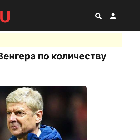
RU
Венгера по количеству