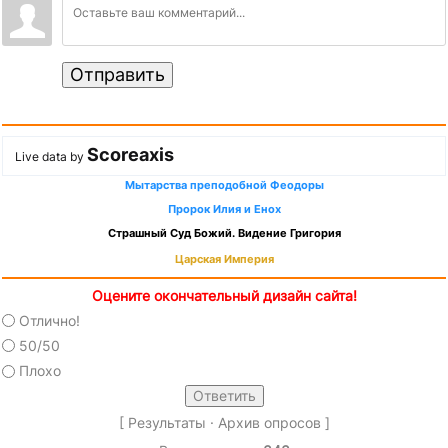
Отправить
Scoreaxis
Live data by
Мытарства преподобной Феодоры
Пророк Илия и Енох
Страшный Суд Божий. Видение Григория
Царская Империя
Оцените окончательный дизайн сайта!
Отлично!
50/50
Плохо
[
Результаты
·
Архив опросов
]