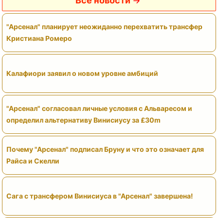
Все новости
"Арсенал" планирует неожиданно перехватить трансфер
Кристиана Ромеро
Калафиори заявил о новом уровне амбиций
"Арсенал" согласовал личные условия с Альваресом и
определил альтернативу Винисиусу за £30m
Почему "Арсенал" подписал Бруну и что это означает для
Райса и Скелли
Сага с трансфером Винисиуса в "Арсенал" завершена!