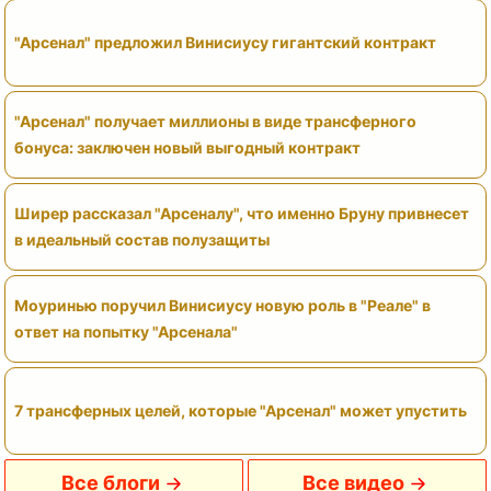
"Арсенал" предложил Винисиусу гигантский контракт
"Арсенал" получает миллионы в виде трансферного
бонуса: заключен новый выгодный контракт
Ширер рассказал "Арсеналу", что именно Бруну привнесет
в идеальный состав полузащиты
Моуринью поручил Винисиусу новую роль в "Реале" в
ответ на попытку "Арсенала"
7 трансферных целей, которые "Арсенал" может упустить
Все блоги
Все видео