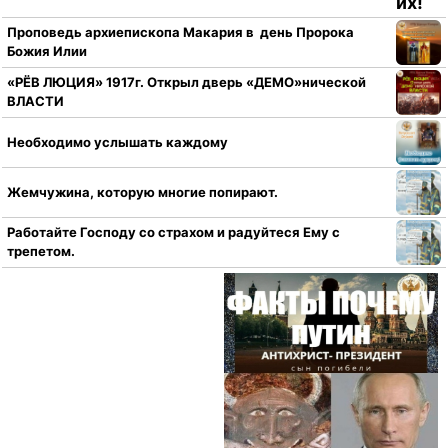
Проповедь архиепископа Макария в день Пророка
Божия Илии
«РЁВ ЛЮЦИЯ» 1917г. Открыл дверь «ДЕМО»нической
ВЛАСТИ
Необходимо услышать каждому
Жемчужина, которую многие попирают.
Работайте Господу со страхом и радуйтеся Ему с
трепетом.