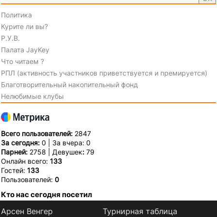
Политика
Курите ли вы?
Р.У.В.
Палата JayKey
Что читаем ?
РПЛ (активность участников приветствуется и премируется)
Благотворительный накопительный фонд
Нелюбимые клубы
Всего пользователей:
2847
За сегодня:
0 | За вчера: 0
Парней:
2758 | Девушек
:
79
Онлайн всего:
133
Гостей:
133
Пользователей:
0
Кто нас сегодня посетил
Арсен Венгер
Турнирная таблица